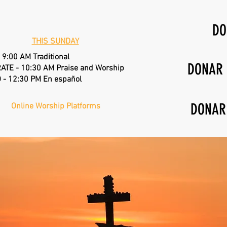
DO
THIS SUNDAY
 9:00 AM Traditional
DONAR
ATE - 10:30 AM Praise and Worship
 - 12:30 PM En español
DONAR
Online Worship Platforms