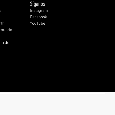
Síganos
e
Instagram
Facebook
rth
YouTube
l mundo
ida de