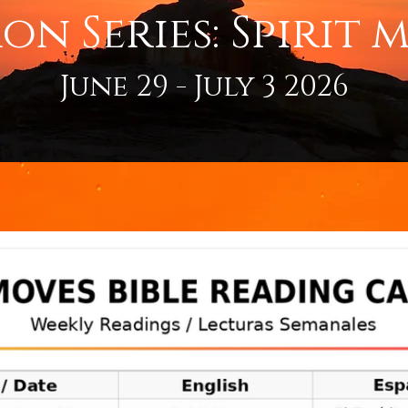
on Series: Spirit 
June 29 - July 3 2026