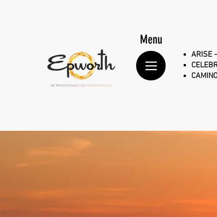
Menu
ARISE -
CELEBR
CAMINO