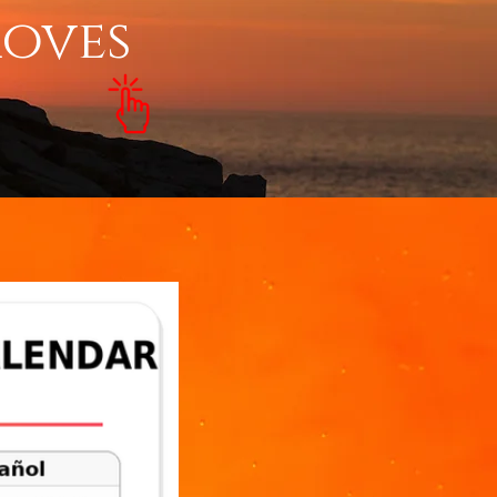
moves