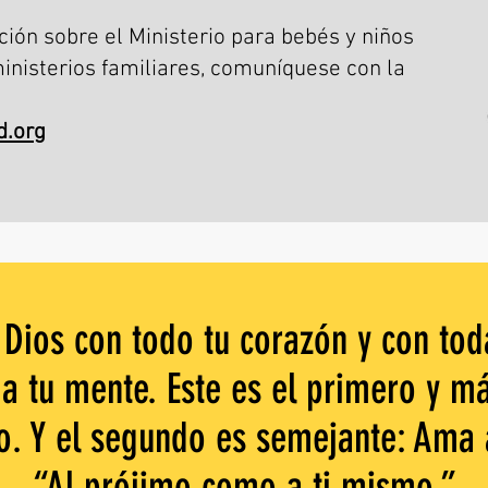
ión sobre el Ministerio para bebés y niños
nisterios familiares, comuníquese con la
.org
Dios con todo tu corazón y con tod
da tu mente. Este es el primero y m
. Y el segundo es semejante: Ama a
“Al prójimo como a ti mismo.”