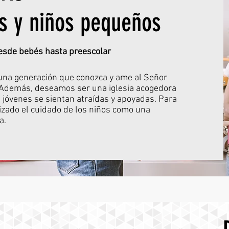
s y niños pequeños
esde bebés hasta preescolar
na generación que conozca y ame al Señor
e. Además, deseamos ser una iglesia acogedora
s jóvenes se sientan atraídas y apoyadas. Para
rizado el cuidado de los niños como una
a.