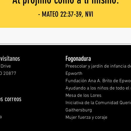
- MATEO 22:37-39, NVI
visítanos
Fogonadura
Drive
Preescolar y jardín de infancia d
MD 20877
Epworth
Fundación Ana A. Brito de Epwo
Ayudando a los niños de todo e
Mesa de los Lores
os correos
Iniciativa de la Comunidad Quer
Gaithersburg
a
Mujer fuerza y coraje