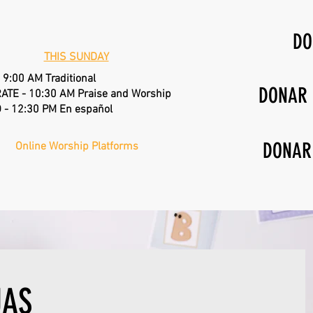
DO
THIS SUNDAY
 9:00 AM Traditional
DONAR
ATE - 10:30 AM Praise and Worship
 - 12:30 PM En español
DONAR
Online Worship Platforms
UAS