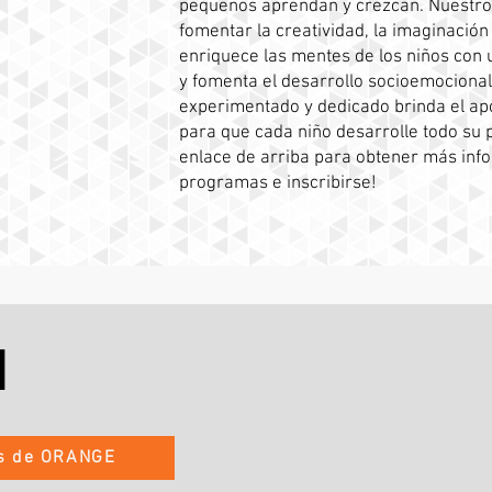
pequeños aprendan y crezcan. Nuestro 
fomentar la creatividad, la imaginación 
enriquece las mentes de los niños con u
y fomenta el desarrollo socioemocional
experimentado y dedicado brinda el apo
para que cada niño desarrolle todo su po
enlace de arriba para obtener más inf
programas e inscribirse!
N
os de ORANGE