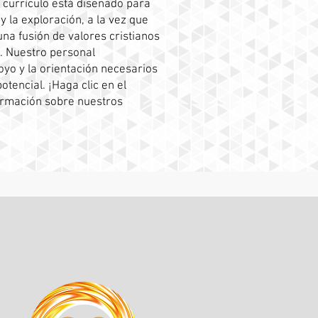
currículo está diseñado para
y la exploración, a la vez que
na fusión de valores cristianos
. Nuestro personal
yo y la orientación necesarios
tencial. ¡Haga clic en el
ormación sobre nuestros