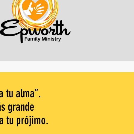
a tu alma”.
ás grande
 tu prójimo.