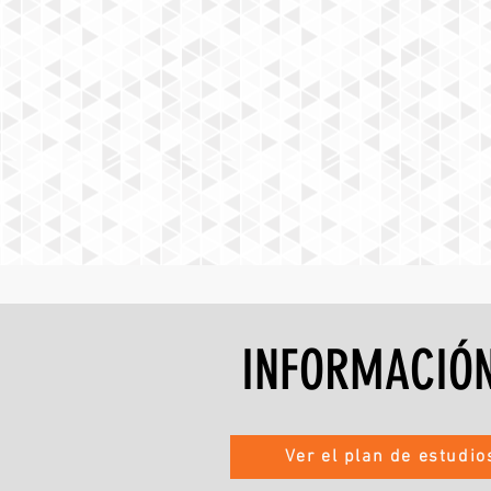
INFORMACIÓ
Ver el plan de estudi