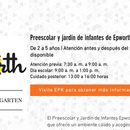
Preescolar y jardín de infantes de Epwort
De 2 a 5 años | Atención antes y después del
disponible
Atención previa: 7:30 a. m. a 9:00 a. m.
Día escolar: 9:00 a. m. a 1:00 p. m.
Cuidado posterior: 13:00 a 16:00 horas
Visita EPK para obtener más informa
El Preescolar y Jardín de Infantes Epwo
que ofrece un ambiente cálido y acoged