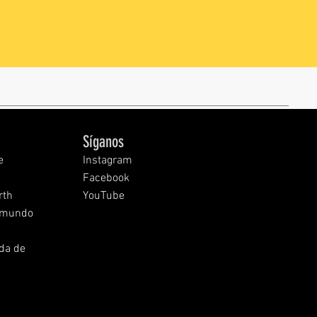
Síganos
e
Instagram
Facebook
rth
YouTube
l mundo
ida de