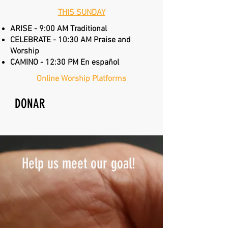
THIS SUNDAY
ARISE - 9:00 AM Traditional
CELEBRATE - 10:30 AM Praise and
Worship
CAMINO - 12:30 PM En español
Online Worship Platforms
DONAR
Help us meet our goal!