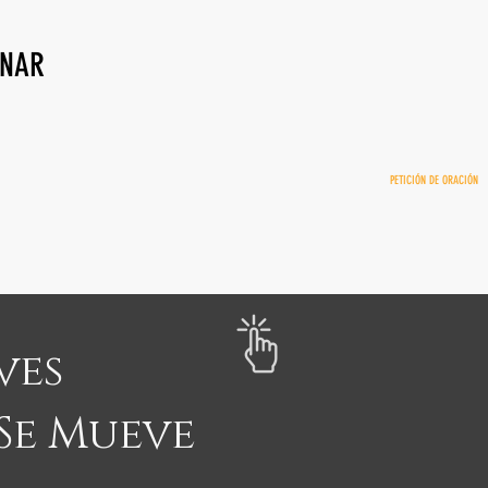
NAR
PETICIÓN DE ORACIÓN
ves
 Se Mueve