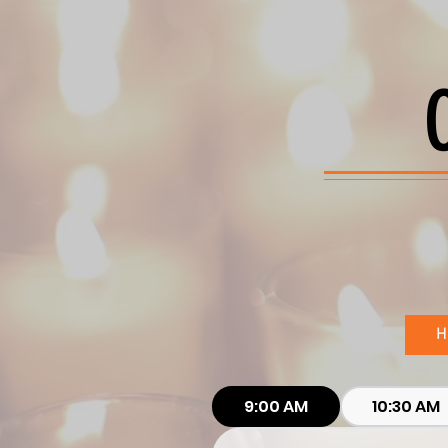
H
9:00 AM
10:30 AM