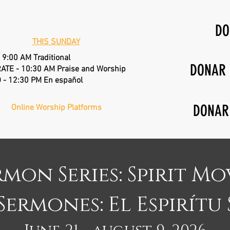
DO
THIS SUNDAY
 9:00 AM Traditional
DONAR
ATE - 10:30 AM Praise and Worship
 - 12:30 PM En español
DONAR
Online Worship Platforms
rmon Series: Spirit Mo
 Sermones: El Espirítu