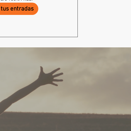
tus entradas