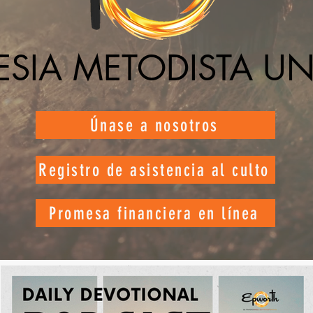
ESIA METODISTA U
Únase a nosotros
Registro de asistencia al culto
Promesa financiera en línea