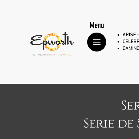
Menu
ARISE -
CELEBR
CAMINO
Se
Serie de