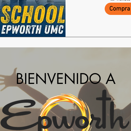
Compra 
BIENVENIDO A